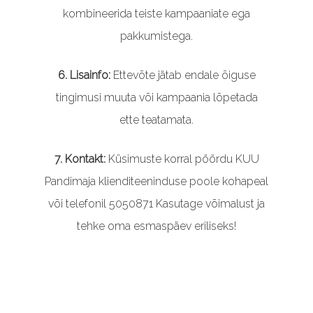
kombineerida teiste kampaaniate ega
pakkumistega.
6. Lisainfo:
Ettevõte jätab endale õiguse
tingimusi muuta või kampaania lõpetada
ette teatamata.
7. Kontakt:
Küsimuste korral pöördu KUU
Pandimaja klienditeeninduse poole kohapeal
või telefonil 5050871 Kasutage võimalust ja
tehke oma esmaspäev eriliseks!