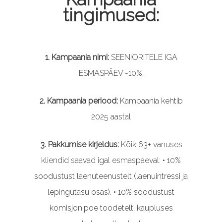
tingimused:
1. Kampaania nimi:
SEENIORITELE IGA
ESMASPÄEV -10%.
2. Kampaania periood:
Kampaania kehtib
2025 aastal
3. Pakkumise kirjeldus:
Kõik 63+ vanuses
kliendid saavad igal esmaspäeval: • 10%
soodustust laenuteenustelt (laenuintressi ja
lepingutasu osas). • 10% soodustust
komisjonipoe toodetelt, kaupluses